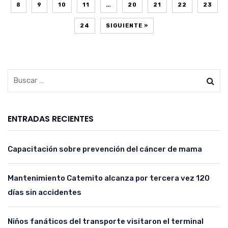
8
9
10
11
…
20
21
22
23
24
SIGUIENTE »
ENTRADAS RECIENTES
Capacitación sobre prevención del cáncer de mama
Mantenimiento Catemito alcanza por tercera vez 120
días sin accidentes
Niños fanáticos del transporte visitaron el terminal