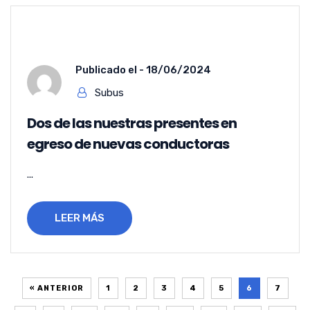
Publicado el -
18/06/2024
Subus
Dos de las nuestras presentes en
egreso de nuevas conductoras
...
LEER MÁS
« ANTERIOR
1
2
3
4
5
6
7