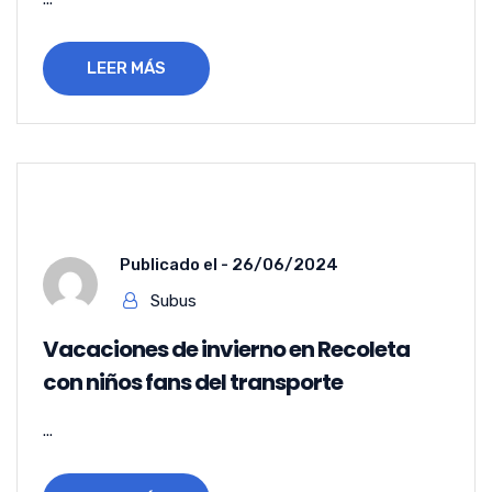
LEER MÁS
Publicado el -
26/06/2024
Subus
Vacaciones de invierno en Recoleta
con niños fans del transporte
...