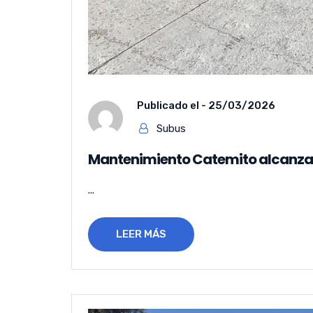
Publicado el -
25/03/2026
Subus
Mantenimiento Catemito alcanza p
...
LEER MÁS