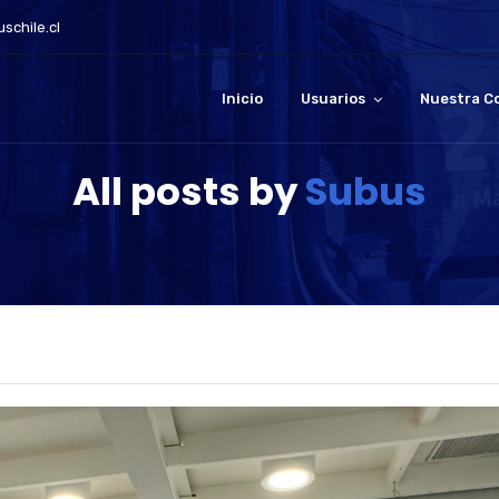
schile.cl
Inicio
Usuarios
Nuestra C
All posts by
Subus