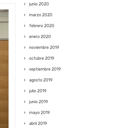
junio 2020
marzo 2020
febrero 2020
enero 2020
noviembre 2019
octubre 2019
septiembre 2019
agosto 2019
julio 2019
junio 2019
mayo 2019
abril 2019