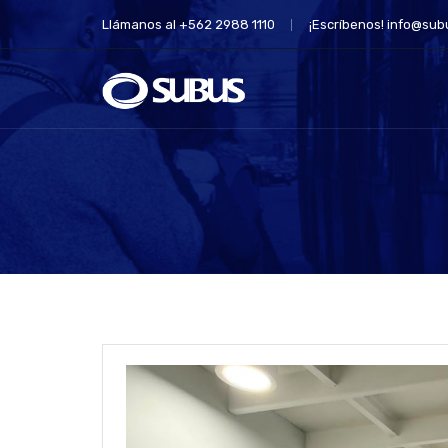
Llámanos al +562 2988 1110
¡Escríbenos!
info@subu