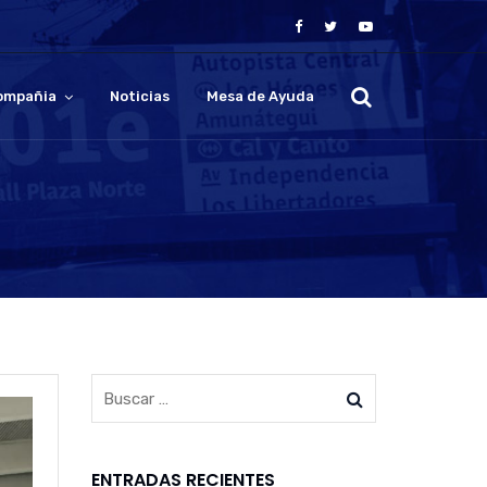
ompañia
Noticias
Mesa de Ayuda
ENTRADAS RECIENTES