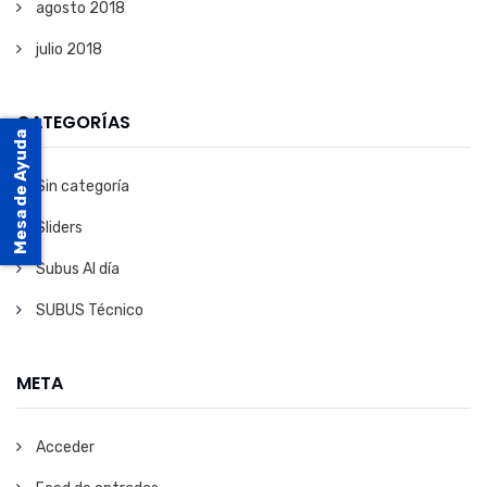
agosto 2018
julio 2018
CATEGORÍAS
Mesa de Ayuda
Sin categoría
Sliders
Subus Al día
SUBUS Técnico
META
Acceder