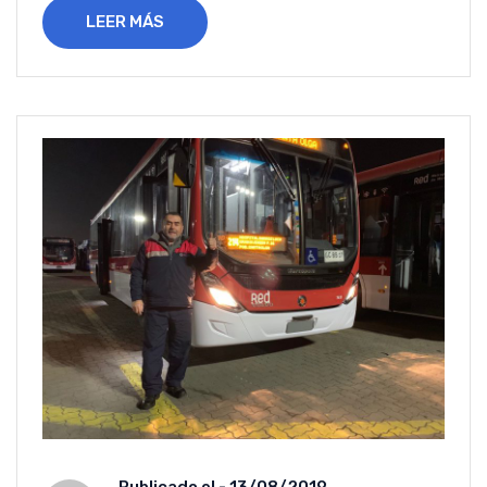
LEER MÁS