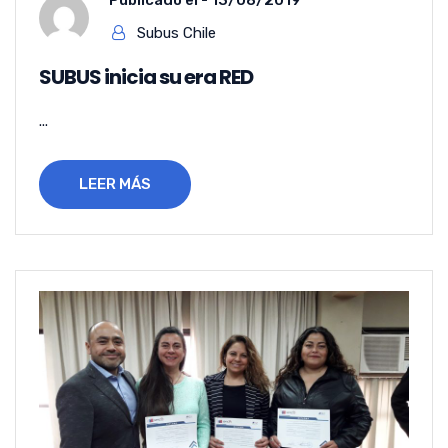
Publicado el -
13/08/2019
Subus Chile
SUBUS inicia su era RED
...
LEER MÁS