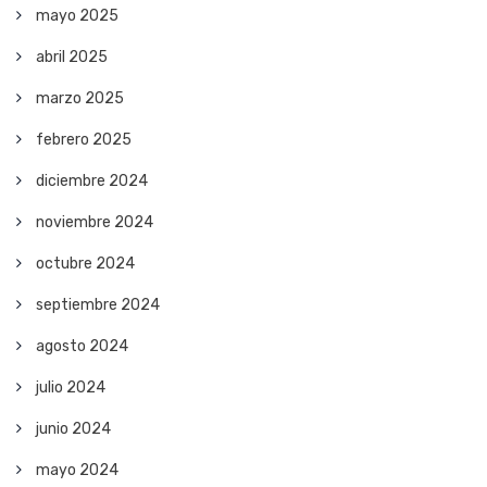
mayo 2025
abril 2025
marzo 2025
febrero 2025
diciembre 2024
noviembre 2024
octubre 2024
septiembre 2024
agosto 2024
julio 2024
junio 2024
mayo 2024