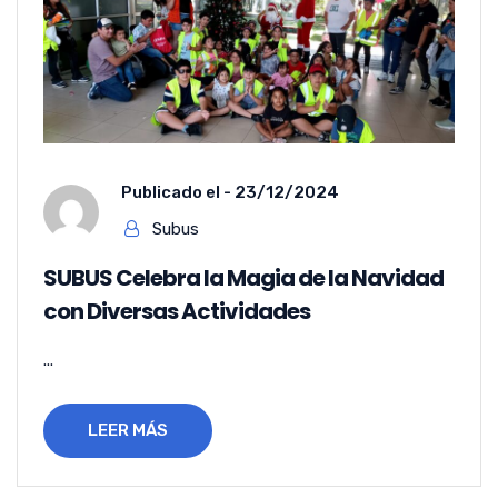
Publicado el -
23/12/2024
Subus
SUBUS Celebra la Magia de la Navidad
con Diversas Actividades
...
LEER MÁS