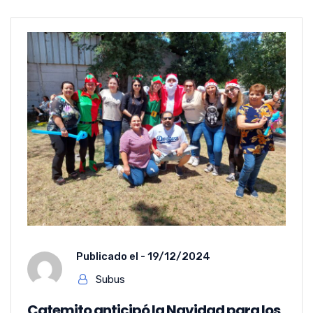
Publicado el -
19/12/2024
Subus
Catemito anticipó la Navidad para los