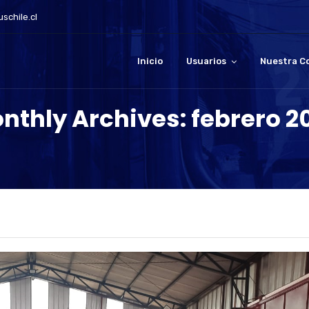
schile.cl
Inicio
Usuarios
Nuestra C
nthly Archives: febrero 2