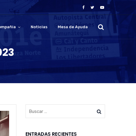
ompañia
Noticias
Mesa de Ayuda
023
ENTRADAS RECIENTES