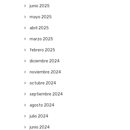
junio 2025
mayo 2025
abril 2025
marzo 2025
febrero 2025
diciembre 2024
noviembre 2024
octubre 2024
septiembre 2024
agosto 2024
julio 2024
junio 2024