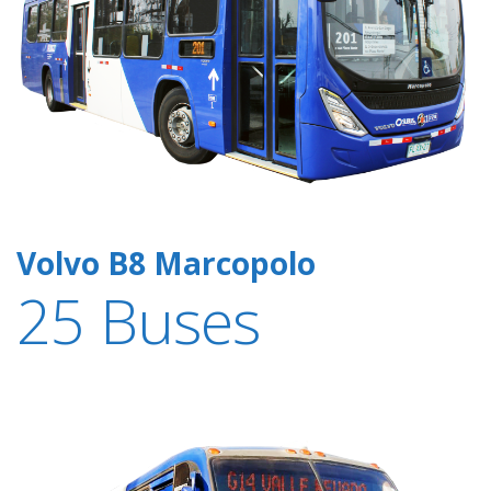
Volvo B8 Marcopolo
25 Buses