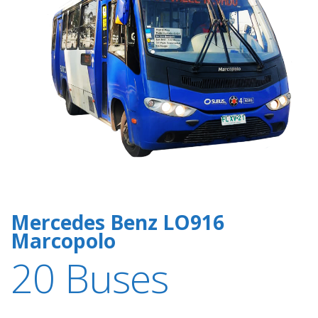
Mercedes Benz LO916
Marcopolo
20 Buses