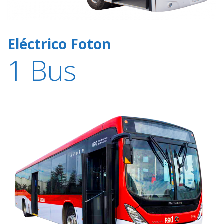
Eléctrico Foton
1 Bus