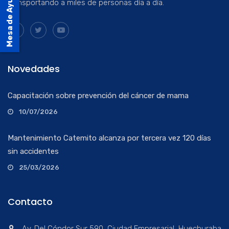
Mesa de Ayuda
transportando a miles de personas día a día.
Novedades
Capacitación sobre prevención del cáncer de mama
10/07/2026
Mantenimiento Catemito alcanza por tercera vez 120 días
sin accidentes
25/03/2026
Contacto
Av. Del Cóndor Sur 590, Ciudad Empresarial, Huechuraba