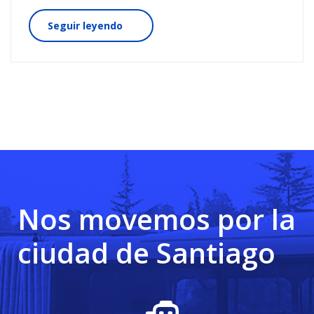
Seguir leyendo
Nos movemos por la
ciudad de Santiago