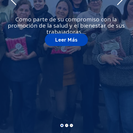
Como parte de su compromiso con la
promoción de la salud y el bienestar de sus
trabajadoras,...
Leer Más