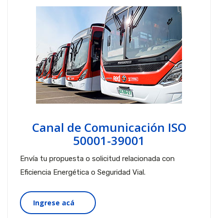
Canal de Comunicación ISO
50001-39001
Envía tu propuesta o solicitud relacionada con
Eficiencia Energética o Seguridad Vial.
Ingrese acá