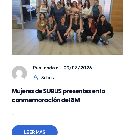
Publicado el -
09/03/2026
Subus
Mujeres de SUBUS presentes en la
conmemoración del 8M
...
LEER MÁS