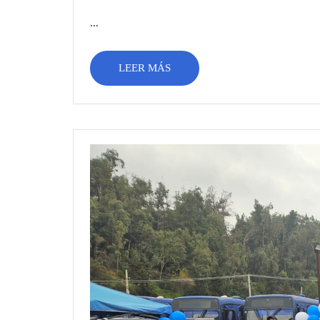
...
LEER MÁS