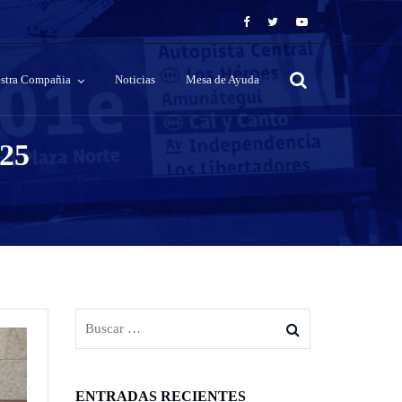
stra Compañia
Noticias
Mesa de Ayuda
025
ENTRADAS RECIENTES