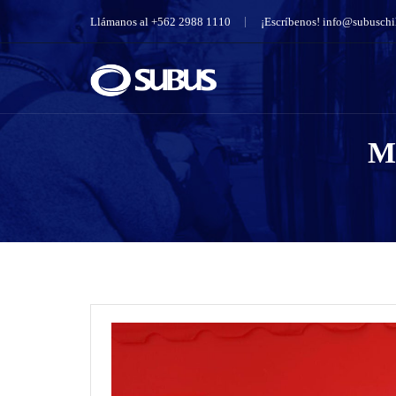
Llámanos al +562 2988 1110
¡Escríbenos!
info@subuschil
Mo