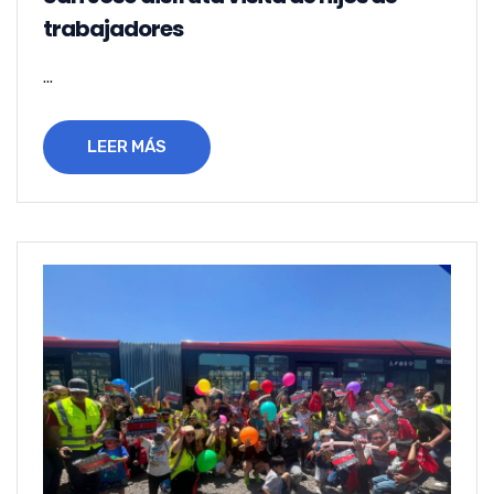
trabajadores
...
LEER MÁS