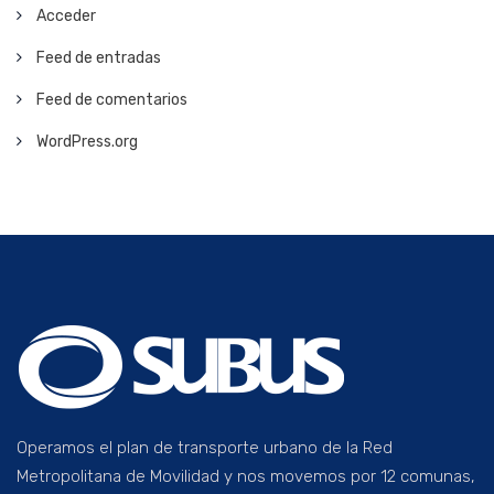
Acceder
Feed de entradas
Feed de comentarios
WordPress.org
Operamos el plan de transporte urbano de la Red
Metropolitana de Movilidad y nos movemos por 12 comunas,