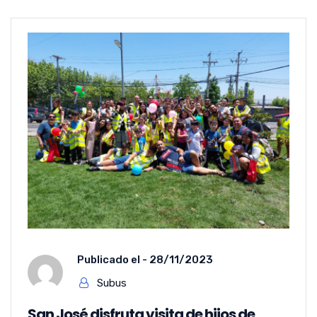
Publicado el -
28/11/2023
Subus
San José disfruta visita de hijos de