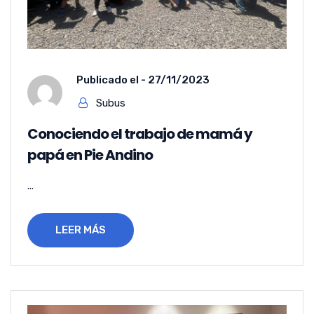
Publicado el -
27/11/2023
Subus
Conociendo el trabajo de mamá y
papá en Pie Andino
...
LEER MÁS