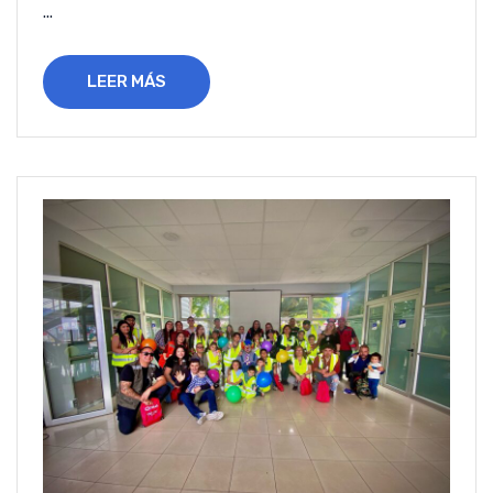
...
LEER MÁS