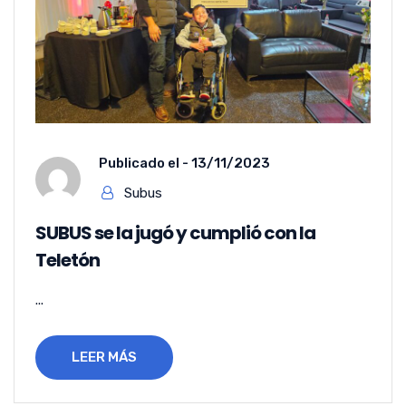
Publicado el -
13/11/2023
Subus
SUBUS se la jugó y cumplió con la
Teletón
...
LEER MÁS