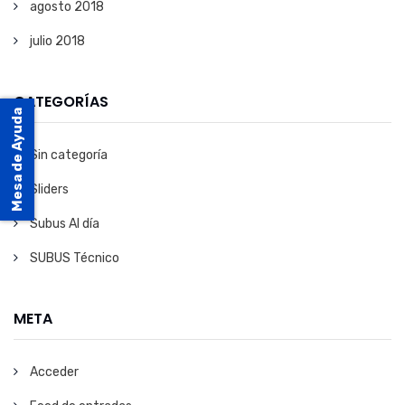
agosto 2018
julio 2018
CATEGORÍAS
Mesa de Ayuda
Sin categoría
Sliders
Subus Al día
SUBUS Técnico
META
Acceder