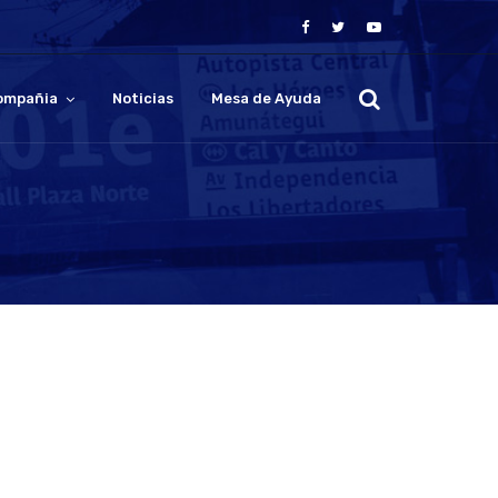
ompañia
Noticias
Mesa de Ayuda