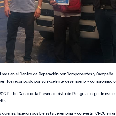
el mes en el Centro de Reparación por Componentes y Campaña. E
ien fue reconocido por su excelente desempeño y compromiso co
RCC Pedro Cancino, la Prevencionista de Riesgo a cargo de ese ce
ita.
s quienes hicieron posible esta ceremonia y convertir CRCC en un