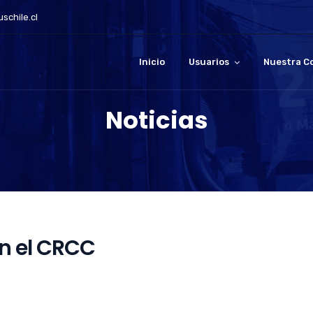
schile.cl
Inicio
Usuarios
Nuestra C
Noticias
n el CRCC