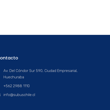
ontacto
Av. Del Cóndor Sur 590, Ciudad Empresarial,
Huechuraba
+562 2988 1110