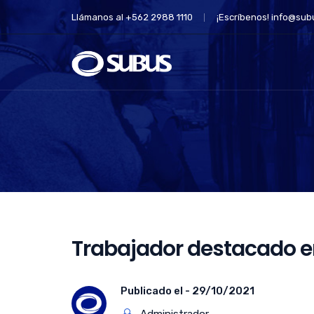
Llámanos al +562 2988 1110
¡Escríbenos!
info@subu
Trabajador destacado e
Publicado el -
29/10/2021