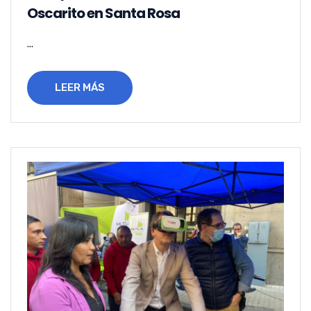
Oscarito en Santa Rosa
...
LEER MÁS