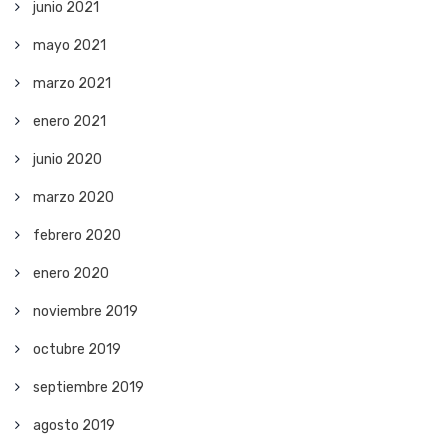
junio 2021
mayo 2021
marzo 2021
enero 2021
junio 2020
marzo 2020
febrero 2020
enero 2020
noviembre 2019
octubre 2019
septiembre 2019
agosto 2019