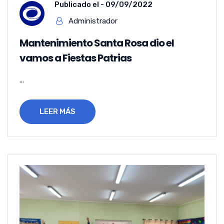
Publicado el -
09/09/2022
Administrador
Mantenimiento Santa Rosa dio el
vamos a Fiestas Patrias
...
LEER MÁS