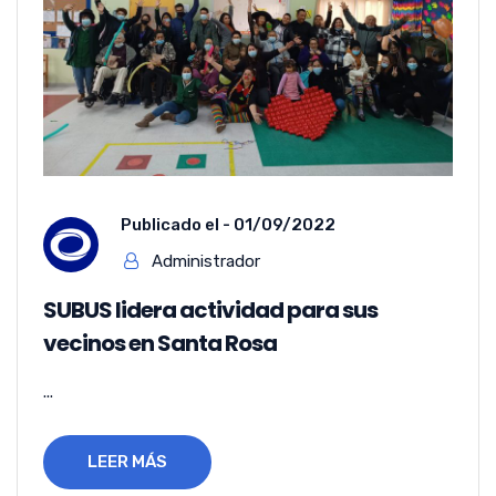
Publicado el -
01/09/2022
Administrador
SUBUS lidera actividad para sus
vecinos en Santa Rosa
...
LEER MÁS