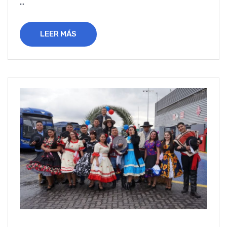
...
LEER MÁS