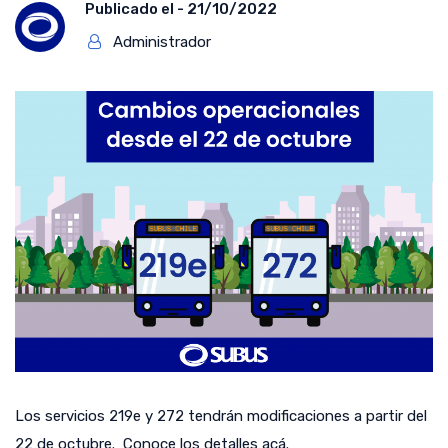
Publicado el -
21/10/2022
Administrador
Los servicios 219e y 272 tendrán modificaciones a partir del
22 de octubre. Conoce los detalles acá.