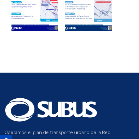
Operamos el plan de transporte urbano de la Red