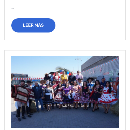
...
LEER MÁS