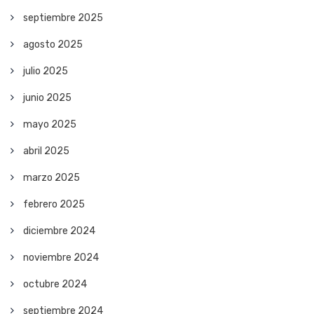
septiembre 2025
agosto 2025
julio 2025
junio 2025
mayo 2025
abril 2025
marzo 2025
febrero 2025
diciembre 2024
noviembre 2024
octubre 2024
septiembre 2024