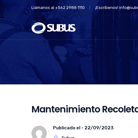
Llámanos al +562 2988 1110
¡Escríbenos!
info@subu
Mantenimiento Recoleta 
Publicado el -
22/09/2023