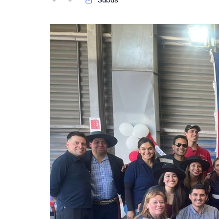
Subus