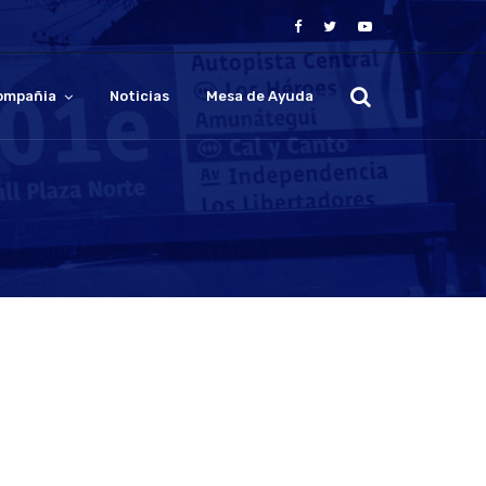
ompañia
Noticias
Mesa de Ayuda