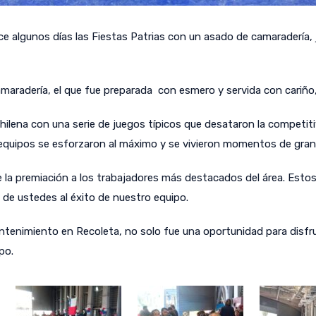
ce algunos días las Fiestas Patrias con un asado de camaradería, 
aradería, el que fue preparada con esmero y servida con cariño,
hilena con una serie de juegos típicos que desataron la competitiv
s equipos se esforzaron al máximo y se vivieron momentos de gran 
la premiación a los trabajadores más destacados del área. Estos
 de ustedes al éxito de nuestro equipo.
Mantenimiento en Recoleta, no solo fue una oportunidad para disf
po.