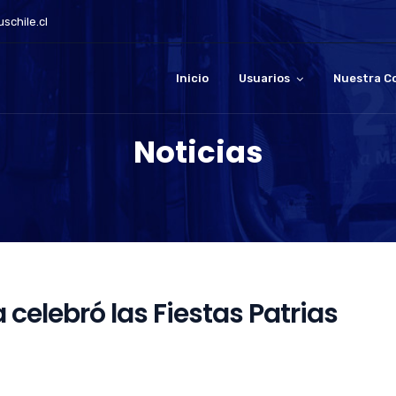
schile.cl
Inicio
Usuarios
Nuestra C
Noticias
celebró las Fiestas Patrias