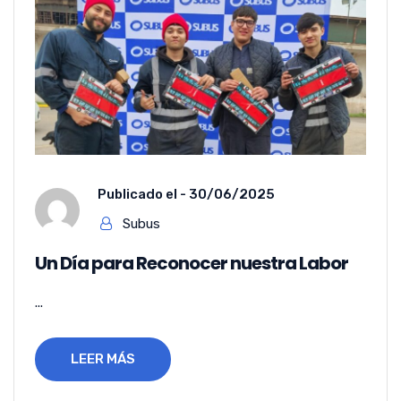
Publicado el -
30/06/2025
Subus
Un Día para Reconocer nuestra Labor
...
LEER MÁS