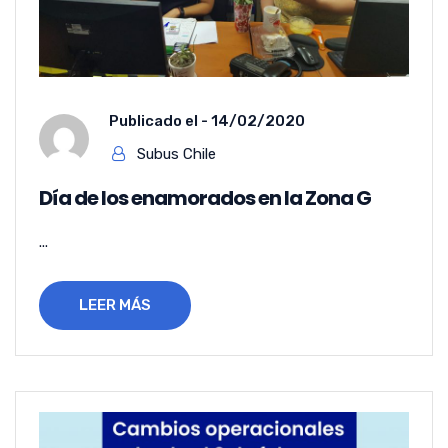
Publicado el -
14/02/2020
Subus Chile
Día de los enamorados en la Zona G
...
LEER MÁS