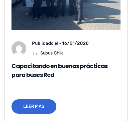
Publicado el -
16/01/2020
Subus Chile
Capacitando en buenas prácticas
para buses Red
...
LEER MÁS