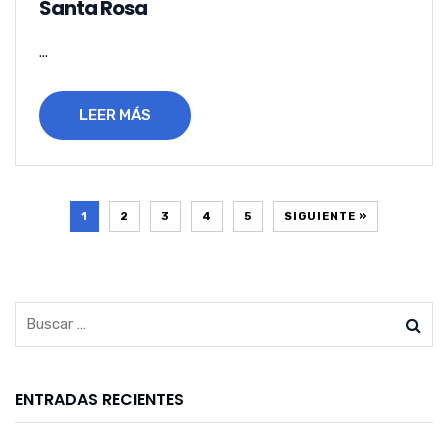
Santa Rosa
...
LEER MÁS
1
2
3
4
5
SIGUIENTE »
ENTRADAS RECIENTES