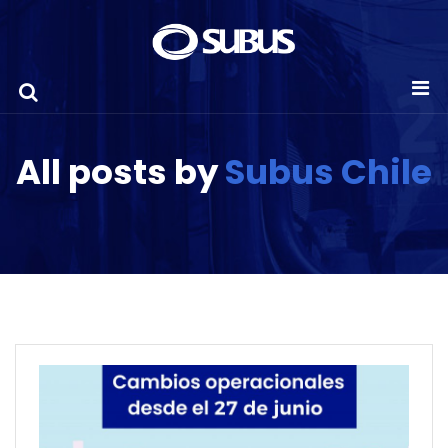
All posts by
Subus Chile