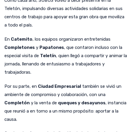
Como cada año, SUBUS volvió a decir presente en la
Teletón, impulsando diversas actividades solidarias en sus
centros de trabajo para apoyar esta gran obra que moviliza
a todo el país.
En
Catemito
, los equipos organizaron entretenidas
Completones
y
Papatones
, que contaron incluso con la
especial visita de
Teletín
, quien llegó a compartir y animar la
jornada, llenando de entusiasmo a trabajadores y
trabajadoras.
Por su parte, en
Ciudad Empresarial
también se vivió un
ambiente de compromiso y colaboración, con una
Completón
y la venta de
queques y desayunos
, instancia
que reunió a en torno a un mismo propósito: aportar a la
causa.