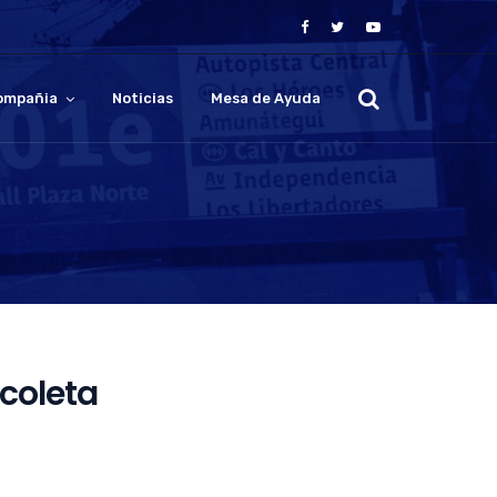
ompañia
Noticias
Mesa de Ayuda
coleta