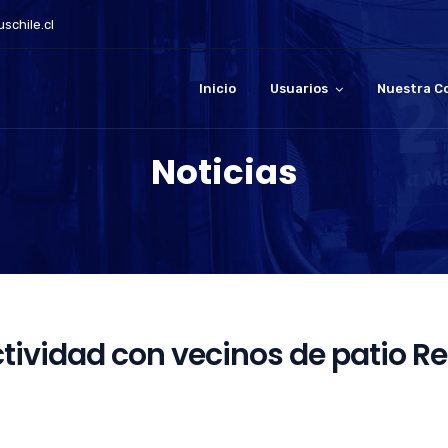
schile.cl
Inicio
Usuarios
Nuestra C
Noticias
tividad con vecinos de patio Re