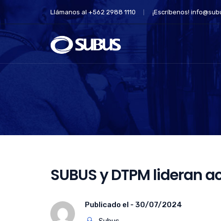
Llámanos al +562 2988 1110
¡Escríbenos!
info@subu
SUBUS y DTPM lideran ac
Publicado el -
30/07/2024