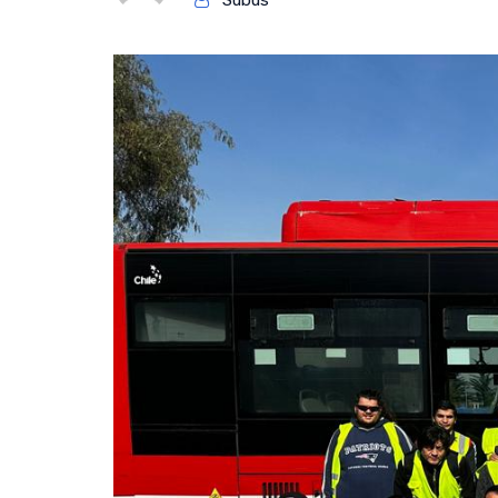
Subus