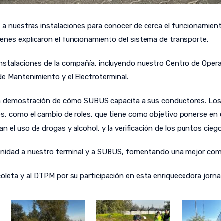
ita a nuestras instalaciones para conocer de cerca el funcionamie
enes explicaron el funcionamiento del sistema de transporte.
s instalaciones de la compañía, incluyendo nuestro Centro de Oper
e Mantenimiento y el Electroterminal.
la demostración de cómo SUBUS capacita a sus conductores. Los 
s, como el cambio de roles, que tiene como objetivo ponerse en e
n el uso de drogas y alcohol, y la verificación de los puntos ciego
munidad a nuestro terminal y a SUBUS, fomentando una mejor com
oleta y al DTPM por su participación en esta enriquecedora jorna