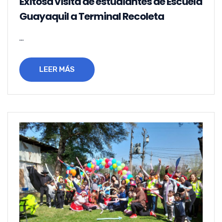
Exitosa visita de estudiantes de Escuela
Guayaquil a Terminal Recoleta
...
LEER MÁS