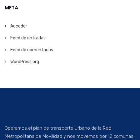
META
Acceder
Feed de entradas
Feed de comentarios
WordPress.org
Operamos el plan de transporte urbano de la Red
Metropolitana de Movilidad y nos movemos por 12 comunas,