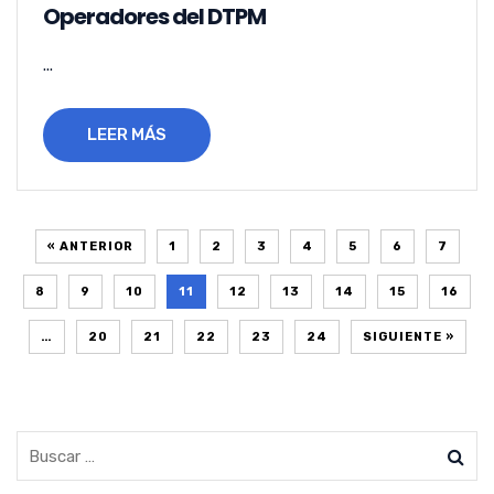
Operadores del DTPM
...
LEER MÁS
« ANTERIOR
1
2
3
4
5
6
7
8
9
10
11
12
13
14
15
16
…
20
21
22
23
24
SIGUIENTE »