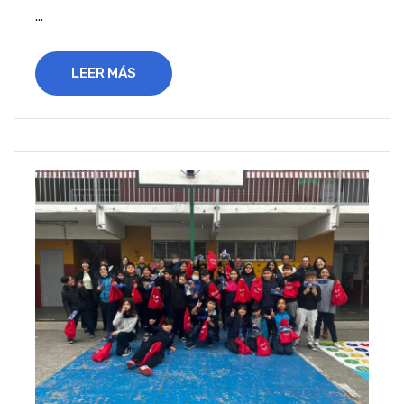
...
LEER MÁS