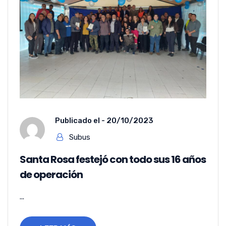
Publicado el -
20/10/2023
Subus
Santa Rosa festejó con todo sus 16 años
de operación
...