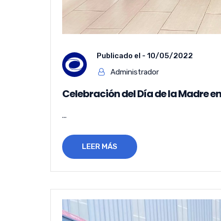
Publicado el -
10/05/2022
Administrador
Celebración del Día de la Madre e
...
LEER MÁS