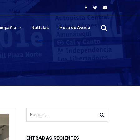
ompañia
Noticias
Mesa de Ayuda
ENTRADAS RECIENTES