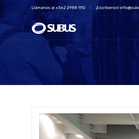
Llámanos al +562 2988 1110
¡Escríbenos!
info@subu