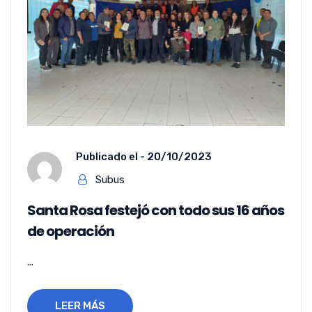
Publicado el -
20/10/2023
Subus
Santa Rosa festejó con todo sus 16 años
de operación
...
LEER MÁS