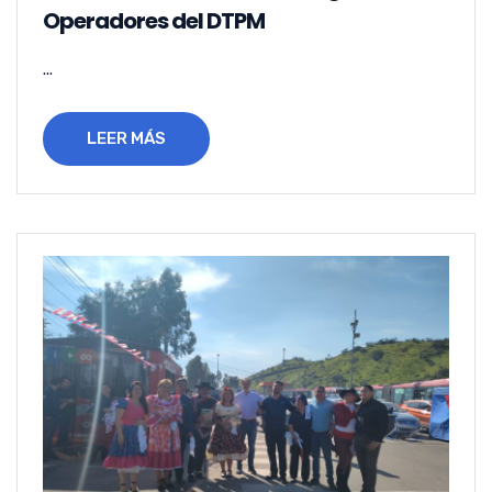
Operadores del DTPM
...
LEER MÁS