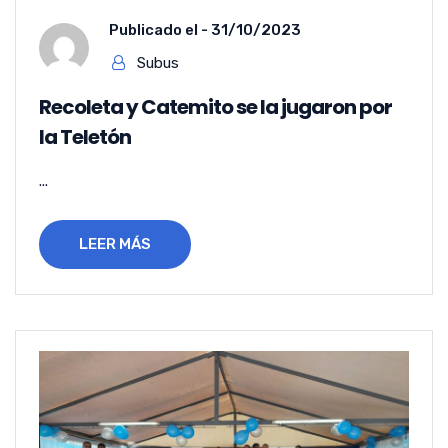
Publicado el -
31/10/2023
Subus
Recoleta y Catemito se la jugaron por
la Teletón
...
LEER MÁS