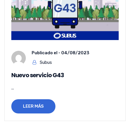
Publicado el -
04/08/2023
Subus
Nuevo servicio G43
...
LEER MÁS