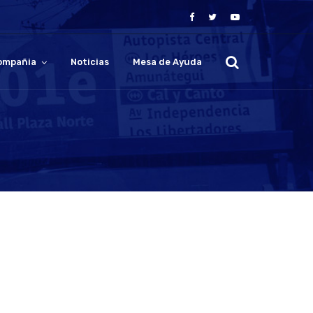
ompañia
Noticias
Mesa de Ayuda