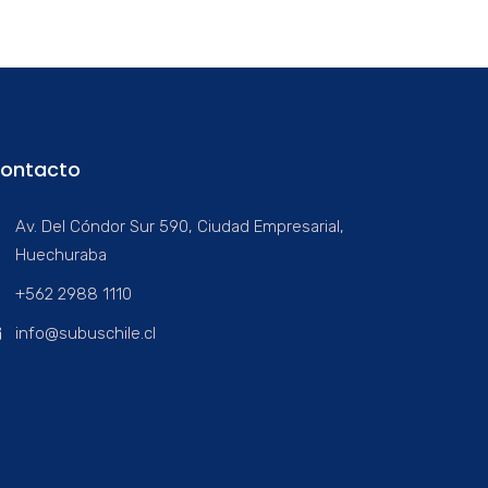
ontacto
Av. Del Cóndor Sur 590, Ciudad Empresarial,
Huechuraba
+562 2988 1110
info@subuschile.cl