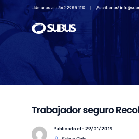
Llámanos al +562 2988 1110
¡Escríbenos!
info@subu
Trabajador seguro Reco
Publicado el -
29/01/2019