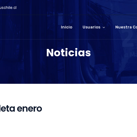
schile.cl
Inicio
Usuarios
Nuestra C
Noticias
leta enero