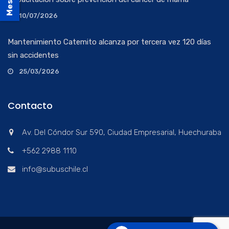
10/07/2026
Mantenimiento Catemito alcanza por tercera vez 120 días
sin accidentes
25/03/2026
Contacto
Av. Del Cóndor Sur 590, Ciudad Empresarial, Huechuraba
+562 2988 1110
info@subuschile.cl