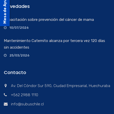
Mesa de Ayuda
Novedades
Capacitación sobre prevención del cáncer de mama
10/07/2026
Mantenimiento Catemito alcanza por tercera vez 120 días
sin accidentes
25/03/2026
Contacto
Av. Del Cóndor Sur 590, Ciudad Empresarial, Huechuraba
+562 2988 1110
info@subuschile.cl