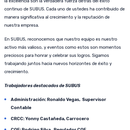
la excelencia son la verdadera fuerza detrás del éxito
continuo de SUBUS. Cada uno de ustedes ha contribuido de
manera significativa al crecimiento y la reputación de
nuestra empresa.
En SUBUS, reconocemos que nuestro equipo es nuestro
activo más valioso, y eventos como estos son momentos
preciosos para honrar y celebrar sus logros. Sigamos
trabajando juntos hacia nuevos horizontes de éxito y
crecimiento.
Trabajadores destacados de SUBUS
Administración: Ronaldo Vegas, Supervisor
Contable
CRCC: Yonny Castañeda, Carrocero
COF: Rodrigo Silva, Regulador COF