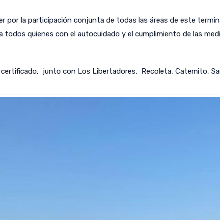
er por la participación conjunta de todas las áreas de este ter
a a todos quienes con el autocuidado y el cumplimiento de las me
ertificado, junto con Los Libertadores, Recoleta, Catemito, Sa