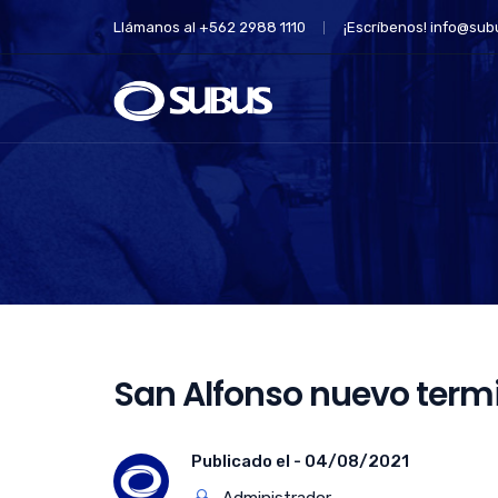
Llámanos al +562 2988 1110
¡Escríbenos!
info@subu
San Alfonso nuevo termi
Publicado el -
04/08/2021