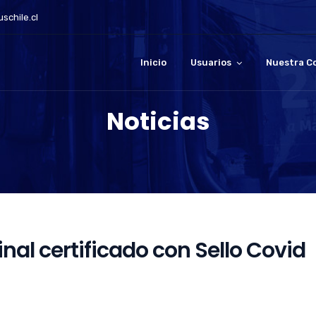
schile.cl
Inicio
Usuarios
Nuestra C
Noticias
nal certificado con Sello Covid