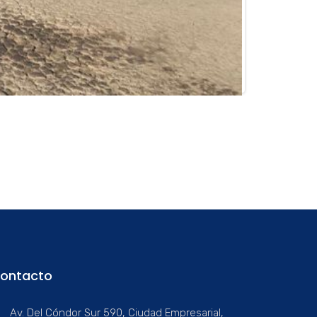
ontacto
Av. Del Cóndor Sur 590, Ciudad Empresarial,