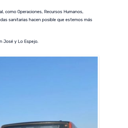
minal, como Operaciones, Recursos Humanos,
didas sanitarias hacen posible que estemos más
n José y Lo Espejo.