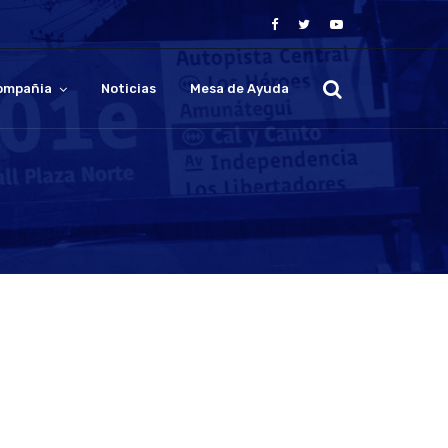
ompañia
Noticias
Mesa de Ayuda