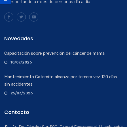
transportando a miles de personas día a día.
Novedades
Capacitación sobre prevención del cáncer de mama
10/07/2026
Mantenimiento Catemito alcanza por tercera vez 120 días
sin accidentes
25/03/2026
Contacto
Av. Del Cóndor Sur 590, Ciudad Empresarial, Huechuraba