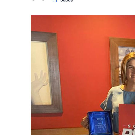
Subus