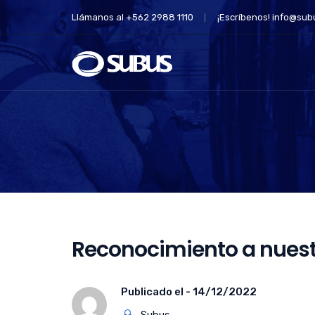
Llámanos al +562 2988 1110
¡Escríbenos!
info@subu
Reconocimiento a nuest
Publicado el -
14/12/2022