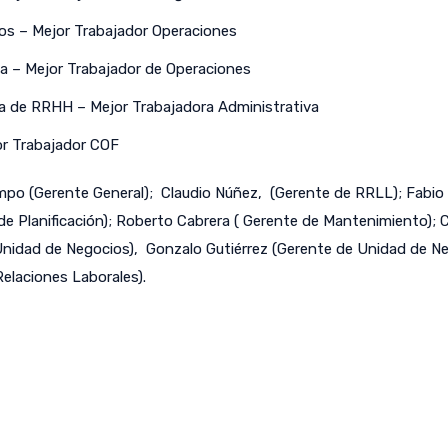
cios – Mejor Trabajador Operaciones
ta – Mejor Trabajador de Operaciones
ora de RRHH – Mejor Trabajadora Administrativa
or Trabajador COF
po (Gerente General); Claudio Núñez, (Gerente de RRLL); Fabio 
e Planificación); Roberto Cabrera ( Gerente de Mantenimiento); Cl
Unidad de Negocios), Gonzalo Gutiérrez (Gerente de Unidad de N
Relaciones Laborales).