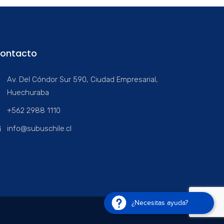
ontacto
Av. Del Cóndor Sur 590, Ciudad Empresarial,
Huechuraba
+562 2988 1110
info@subuschile.cl