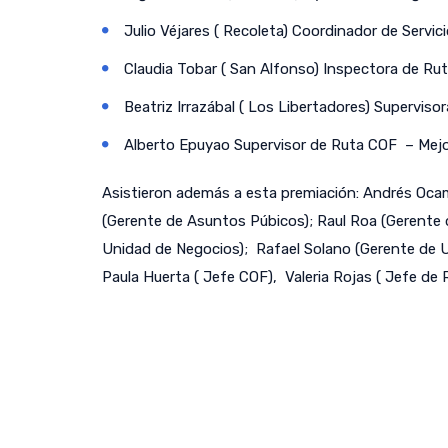
Julio Véjares ( Recoleta) Coordinador de Servi
Claudia Tobar ( San Alfonso) Inspectora de Ru
Beatriz Irrazábal ( Los Libertadores) Supervis
Alberto Epuyao Supervisor de Ruta COF – Mej
Asistieron además a esta premiación: Andrés Ocam
(Gerente de Asuntos Púbicos); Raul Roa (Gerente d
Unidad de Negocios); Rafael Solano (Gerente de 
Paula Huerta ( Jefe COF), Valeria Rojas ( Jefe de 