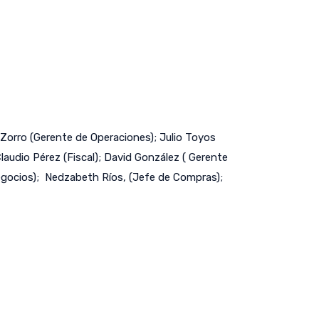
Zorro (Gerente de Operaciones); Julio Toyos
audio Pérez (Fiscal); David González ( Gerente
egocios); Nedzabeth Ríos, (Jefe de Compras);