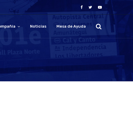
ompañia
Noticias
Mesa de Ayuda