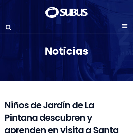
Noticias
Niños de Jardín de La
Pintana descubren y
aprenden en visita a Santa