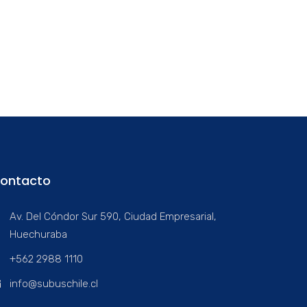
ontacto
Av. Del Cóndor Sur 590, Ciudad Empresarial,
Huechuraba
+562 2988 1110
info@subuschile.cl