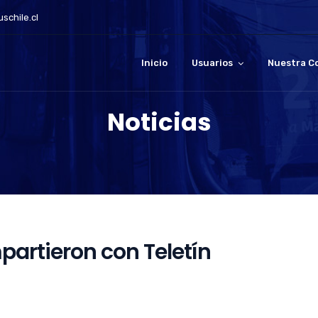
schile.cl
Inicio
Usuarios
Nuestra C
Noticias
partieron con Teletín