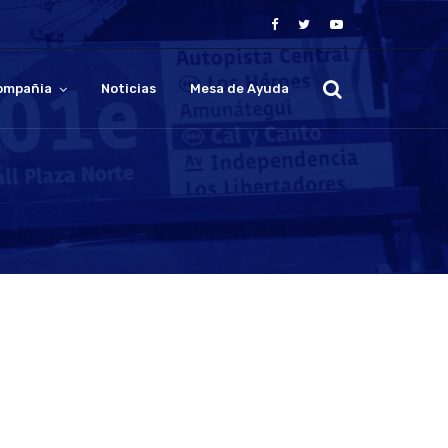
ompañia
Noticias
Mesa de Ayuda