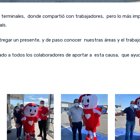
os terminales, donde compartió con trabajadores, pero lo más im
aís.
tregar un presente, y de paso conocer nuestras áreas y el trabaj
mado a todos los colaboradores de aportar a esta causa, que ayuda