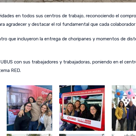
dades en todos sus centros de trabajo, reconociendo el compromi
ara agradecer y destacar el rol fundamental que cada colaborado
tro que incluyeron la entrega de choripanes y momentos de dist
US con sus trabajadores y trabajadoras, poniendo en el centro 
istema RED.