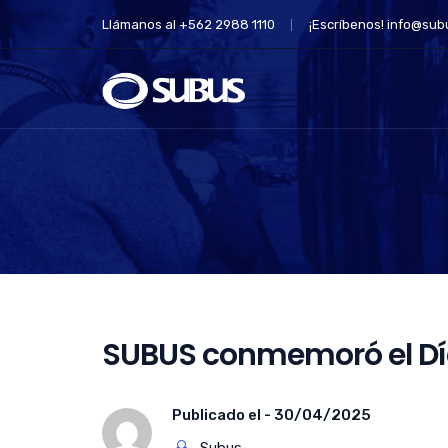
Llámanos al +562 2988 1110
¡Escríbenos!
info@subu
SUBUS conmemoró el Día
Publicado el -
30/04/2025