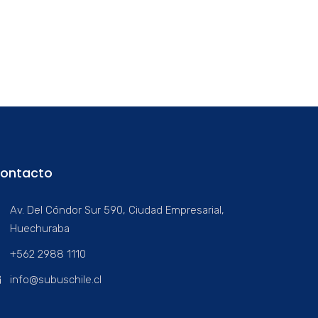
ontacto
Av. Del Cóndor Sur 590, Ciudad Empresarial,
Huechuraba
+562 2988 1110
info@subuschile.cl