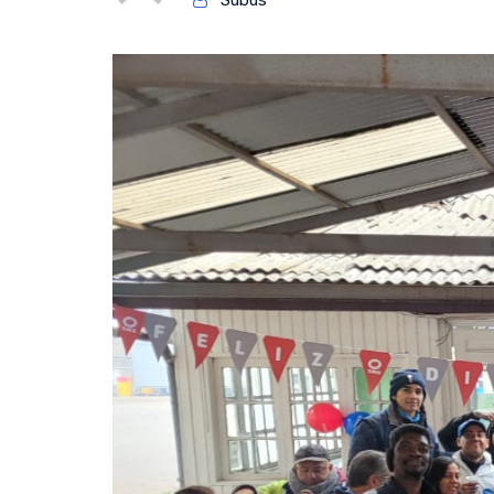
Subus