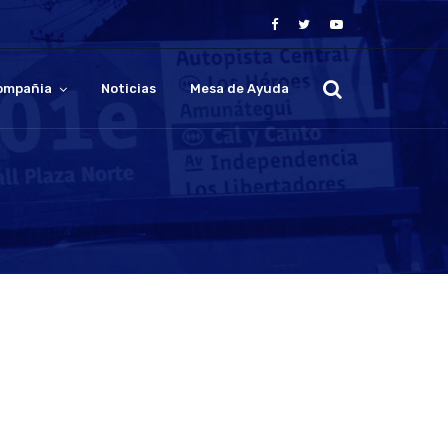
ompañia
Noticias
Mesa de Ayuda