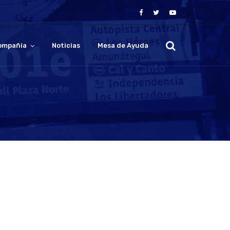
ompañia
Noticias
Mesa de Ayuda