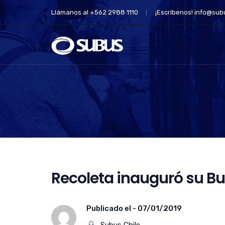
Llámanos al +562 2988 1110
¡Escríbenos!
info@subu
Recoleta inauguró su Bu
Publicado el -
07/01/2019