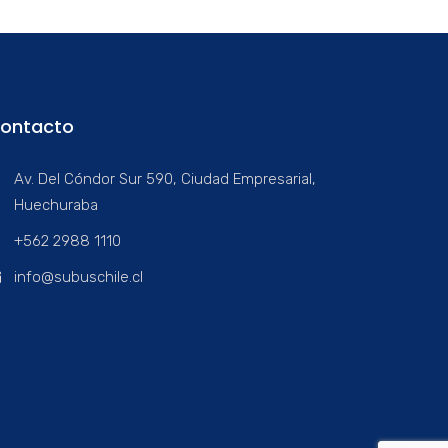
ontacto
Av. Del Cóndor Sur 590, Ciudad Empresarial,
Huechuraba
+562 2988 1110
info@subuschile.cl