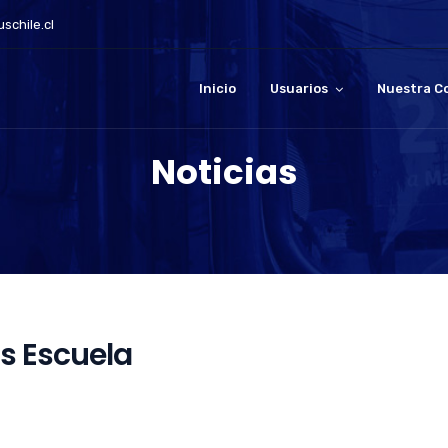
schile.cl
Inicio
Usuarios
Nuestra C
Noticias
s Escuela