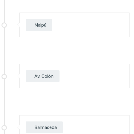
Maipú
Av. Colón
Balmaceda