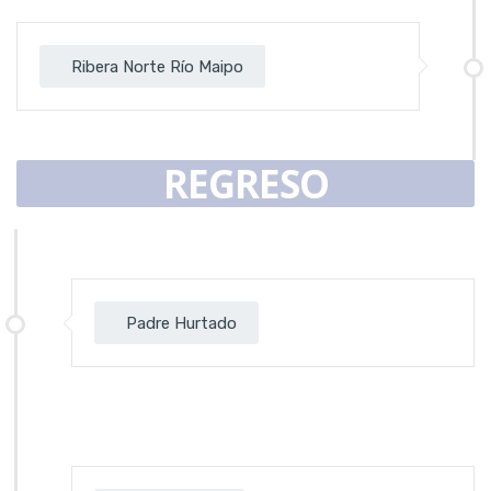
Ribera Norte Río Maipo
REGRESO
Padre Hurtado