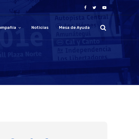
ompañia
Noticias
Mesa de Ayuda