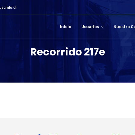
schile.cl
Inicio
Usuarios
Nuestra C
Recorrido 217e